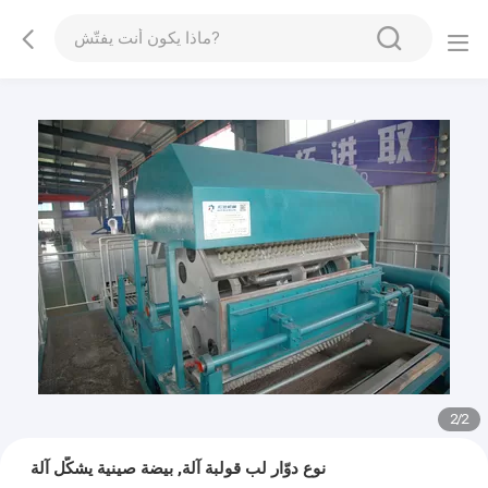
1
/
2
نوع دوّار لب قولبة آلة, بيضة صينية يشكّل آلة