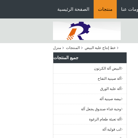
مات عنا
منتجات
الصفحة الرئيسية
خط إنتاج علبة البيض
المنتجات
منزل
جميع المنتجات
البيض آلة الكرتون
آلة صينية التفاح
آلة علبة الورق
بيضة صينية آلة
وجبة غداء صندوق يجعل آلة
آلة تعبئة طعام الرغوة
لب قولبة آلة