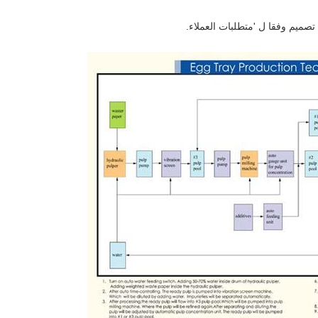
صميم وفقا ل 'متطلبات العملاء.