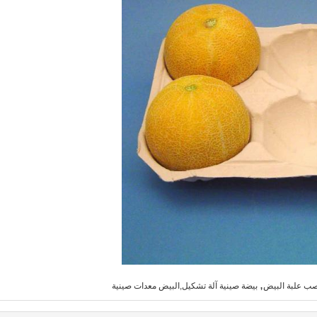
,
صب علبة البيض
بيضة صينية آلة تشكيل,البيض معدات صينية