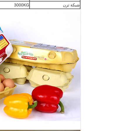
شبكة تزن
3000KG