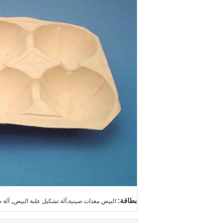
,
بطاقة:
البيض معدات صينية,آلة تشكيل علبة البيض
آلة 